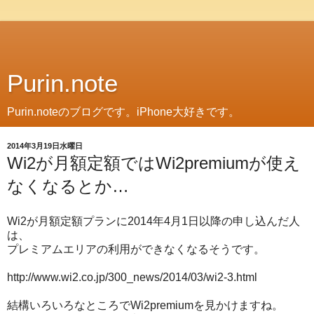
Purin.note
Purin.noteのブログです。iPhone大好きです。
2014年3月19日水曜日
Wi2が月額定額ではWi2premiumが使え
なくなるとか…
Wi2が月額定額プランに2014年4月1日以降の申し込んだ人
は、
プレミアムエリアの利用ができなくなるそうです。
http://www.wi2.co.jp/300_news/2014/03/wi2-3.html
結構いろいろなところでWi2premiumを見かけますね。