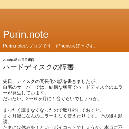
Purin.note
Purin.noteのブログです。iPhone大好きです。
2014年3月16日日曜日
ハードディスクの障害
先日、ディスクの冗長化の話を書きましたが、
自宅のサーバーでは、結構な頻度でハードディスクのエラ
ーが発生しています。
だいたい、3〜６ヶ月に１台ぐらいでしょうか。
まったく読まなくなったので取り外しておくと、
１ヶ月後になんのエラーもなく使えたります。その後も順
調。
たまには休みを！というボイコットでしょうか。本当に不